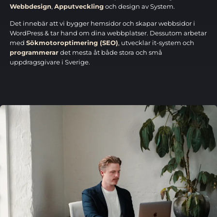
Webbdesign
,
Apputveckling
och design av System.
Det innebär att vi bygger hemsidor och skapar webbsidor i
WordPress & tar hand om dina webbplatser. Dessutom arbetar
med
Sökmotoroptimering (SEO)
, utvecklar it-system och
programmerar
det mesta åt både stora och små
uppdragsgivare i Sverige.