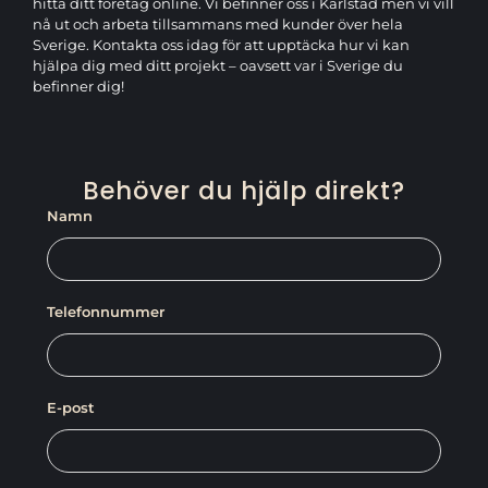
hitta ditt företag online. Vi befinner oss i Karlstad men vi vill
nå ut och arbeta tillsammans med kunder över hela
Sverige. Kontakta oss idag för att upptäcka hur vi kan
hjälpa dig med ditt projekt – oavsett var i Sverige du
befinner dig!
Behöver du hjälp direkt?
Namn
Telefonnummer
E-post