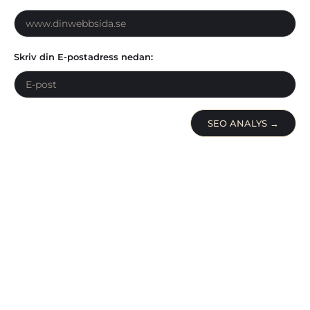
Skriv din E-postadress nedan:
SEO ANALYS →