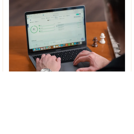
Första sidan på en resultatsökning är det användaren
klickar på.
Andras produkter och tjänster ska inte visas ovan er.
Med den mentaliteten har vi verktygen, kunskapen och