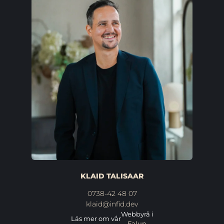
KLAID TALISAAR
0738-42 48 07
klaid@infid.dev
Webbyrå i
Läs mer om vår
Falun