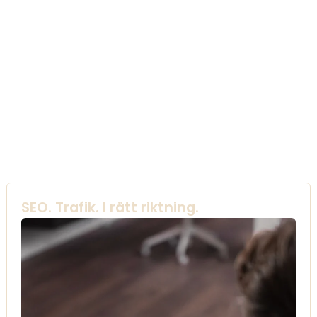
SEO. Trafik. I rätt riktning.