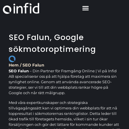
SEO Falun, Google
sökmotoroptimering
Hem
/
SEO Falun
SEO Falun
– Din Partner för Framgång Online | Vi på Infid
AB specialiserar oss på att hjälpa företag att maximera sin
synlighet online. Genom att använda avancerade SEO-
strategier, ser vi till att din webbplats rankar högre på
Google och når rätt målgrupp.
Med våra expertkunskaper och strategiska
tillvägagångssätt kan vi optimera din webbplats för att nå
toppresultat i sökmotorernas rankinglistor. Detta leder till
ökad trafik till företagets hemsida, vilket i sin tur ökar
försäljningen och gör det lättare för kommande kunder att