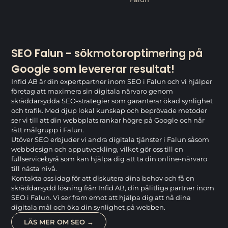
SEO Falun - sökmotoroptimering på
Google som levererar resultat!
Infid AB är din expertpartner inom SEO i Falun och vi hjälper
företag att maximera sin digitala närvaro genom
skräddarsydda SEO-strategier som garanterar ökad synlighet
och trafik. Med djup lokal kunskap och beprövade metoder
ser vi till att din webbplats rankar högre på Google och når
rätt målgrupp i Falun.
Utöver SEO erbjuder vi andra digitala tjänster i Falun såsom
webbdesign och apputveckling, vilket gör oss till en
fullservicebyrå som kan hjälpa dig att ta din online-närvaro
till nästa nivå.
Kontakta oss idag för att diskutera dina behov och få en
skräddarsydd lösning från Infid AB, din pålitliga partner inom
SEO i Falun. Vi ser fram emot att hjälpa dig att nå dina
digitala mål och öka din synlighet på webben.
LÄS MER OM SEO →