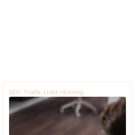
SEO. Trafik. I rätt riktning.