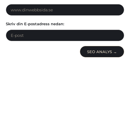
Skriv din E-postadress nedan:
SEO ANALYS →