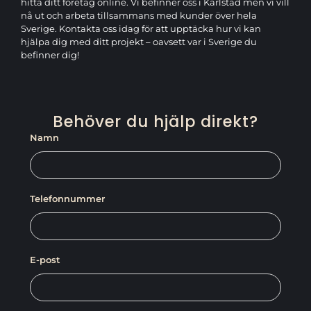
hitta ditt företag online. Vi befinner oss i Karlstad men vi vill
nå ut och arbeta tillsammans med kunder över hela
Sverige. Kontakta oss idag för att upptäcka hur vi kan
hjälpa dig med ditt projekt – oavsett var i Sverige du
befinner dig!
Behöver du hjälp direkt?
Namn
Telefonnummer
E-post