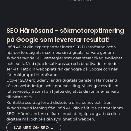
SEO Härnösand - sökmotoroptimering
på Google som levererar resultat!
Infid AB är din expertpartner inom SEO i Härnösand och vi
hjälper företag att maximera sin digitala närvaro genom
skräddarsydda SEO-strategier som garanterar ökad synlighet
och trafik. Med djup lokal kunskap och beprövade metoder
ser vi till att din webbplats rankar högre på Google och når
rätt målgrupp i Härnösand.
Utöver SEO erbjuder vi andra digitala tjänster i Härnösand
såsom webbdesign och apputveckling, vilket gör oss till en
fullservicebyrå som kan hjälpa dig att ta din online-närvaro
till nästa nivå.
Kontakta oss idag för att diskutera dina behov och få en
skräddarsydd lösning från Infid AB, din pålitliga partner inom
SEO i Härnösand. Vi ser fram emot att hjälpa dig att nå dina
digitala mål och öka din synlighet på webben.
LÄS MER OM SEO →