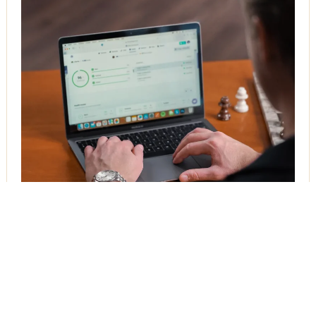
Första sidan på en resultatsökning är det användaren
klickar på.
Andras produkter och tjänster ska inte visas ovan er.