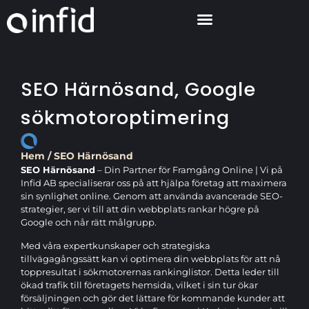
SEO Härnösand, Google
sökmotoroptimering
Hem
/
SEO Härnösand
SEO Härnösand
– Din Partner för Framgång Online | Vi på
Infid AB specialiserar oss på att hjälpa företag att maximera
sin synlighet online. Genom att använda avancerade SEO-
strategier, ser vi till att din webbplats rankar högre på
Google och når rätt målgrupp.
Med våra expertkunskaper och strategiska
tillvägagångssätt kan vi optimera din webbplats för att nå
toppresultat i sökmotorernas rankinglistor. Detta leder till
ökad trafik till företagets hemsida, vilket i sin tur ökar
försäljningen och gör det lättare för kommande kunder att