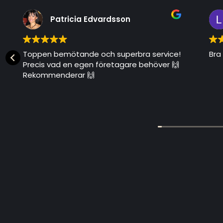
Patricia Edvardsson
Toppen bemötande och superbra service!
Bra o
Precis vad en egen företagare behöver 🙌
Rekommenderar 🙌