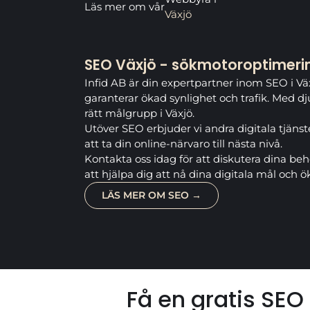
Läs mer om vår
Växjö
SEO Växjö - sökmotoroptimerin
Infid AB är din expertpartner inom SEO i V
garanterar ökad synlighet och trafik. Med d
rätt målgrupp i Växjö.
Utöver SEO erbjuder vi andra digitala tjänst
att ta din online-närvaro till nästa nivå.
Kontakta oss idag för att diskutera dina beh
att hjälpa dig att nå dina digitala mål och 
LÄS MER OM SEO →
Få en gratis SEO