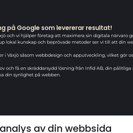
g på Google som levererar resultat!
äxjö och vi hjälper företag att maximera sin digitala närvar
jup lokal kunskap och beprövade metoder ser vi till att din 
er i Växjö såsom webbdesign och apputveckling, vilket gör oss
ov och få en skräddarsydd lösning från Infid AB, din pålitlig
öka din synlighet på webben.
 analys av din webbsida