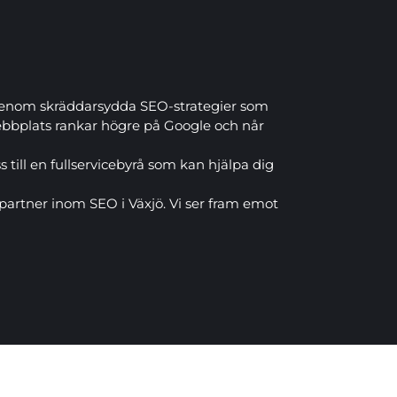
o genom skräddarsydda SEO-strategier som
webbplats rankar högre på Google och når
 till en fullservicebyrå som kan hjälpa dig
a partner inom SEO i Växjö. Vi ser fram emot