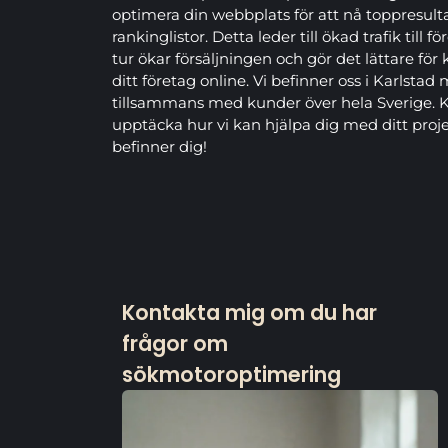
optimera din webbplats för att nå toppresult
rankinglistor. Detta leder till ökad trafik till f
tur ökar försäljningen och gör det lättare f
ditt företag online. Vi befinner oss i Karlstad 
tillsammans med kunder över hela Sverige. Ko
upptäcka hur vi kan hjälpa dig med ditt proje
befinner dig!
Kontakta mig om du har
frågor om
sökmotoroptimering