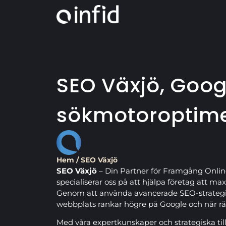
SEO Växjö, Goog
sökmotoroptime
Hem
/
SEO Växjö
SEO Växjö
– Din Partner för Framgång Online
specialiserar oss på att hjälpa företag att max
Genom att använda avancerade SEO-strategier, 
webbplats rankar högre på Google och når r
Med våra expertkunskaper och strategiska til