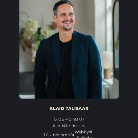
KLAID TALISAAR
0738-42 48 07
klaid@infid.dev
Webbyrå i
Läs mer om vår
Skövde