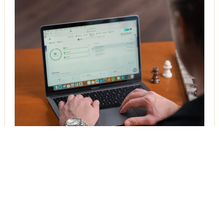
Första sidan på en resultatsökning är det användaren
klickar på.
Andras produkter och tjänster ska inte visas ovan er.