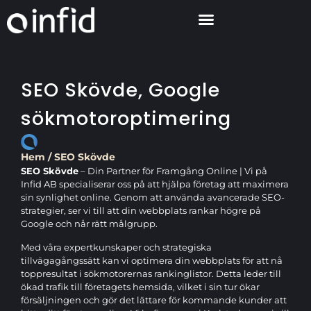
SEO Skövde, Google
sökmotoroptimering
Hem
/
SEO Skövde
SEO Skövde
– Din Partner för Framgång Online | Vi på
Infid AB specialiserar oss på att hjälpa företag att maximera
sin synlighet online. Genom att använda avancerade SEO-
strategier, ser vi till att din webbplats rankar högre på
Google och når rätt målgrupp.
Med våra expertkunskaper och strategiska
tillvägagångssätt kan vi optimera din webbplats för att nå
toppresultat i sökmotorernas rankinglistor. Detta leder till
ökad trafik till företagets hemsida, vilket i sin tur ökar
försäljningen och gör det lättare för kommande kunder att