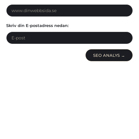
Skriv din E-postadress nedan:
SEO ANALYS →