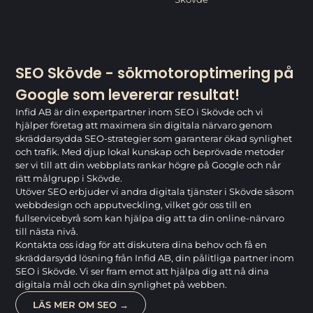
SEO Skövde - sökmotoroptimering på
Google som levererar resultat!
Infid AB är din expertpartner inom SEO i Skövde och vi
hjälper företag att maximera sin digitala närvaro genom
skräddarsydda SEO-strategier som garanterar ökad synlighet
och trafik. Med djup lokal kunskap och beprövade metoder
ser vi till att din webbplats rankar högre på Google och når
rätt målgrupp i Skövde.
Utöver SEO erbjuder vi andra digitala tjänster i Skövde såsom
webbdesign och apputveckling, vilket gör oss till en
fullservicebyrå som kan hjälpa dig att ta din online-närvaro
till nästa nivå.
Kontakta oss idag för att diskutera dina behov och få en
skräddarsydd lösning från Infid AB, din pålitliga partner inom
SEO i Skövde. Vi ser fram emot att hjälpa dig att nå dina
digitala mål och öka din synlighet på webben.
LÄS MER OM SEO →