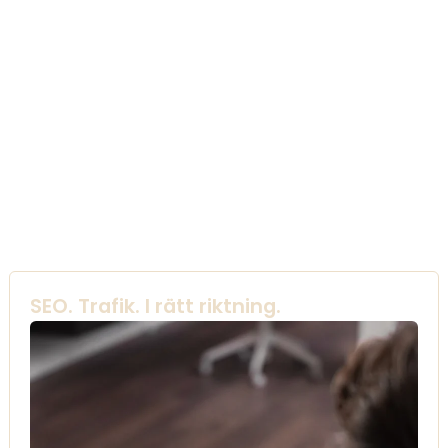
SEO. Trafik. I rätt riktning.