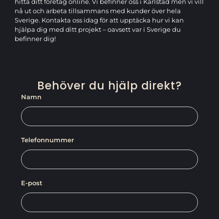
hitta ditt företag online. Vi befinner oss i Karlstad men vi vill
nå ut och arbeta tillsammans med kunder över hela
Sverige. Kontakta oss idag för att upptäcka hur vi kan
hjälpa dig med ditt projekt – oavsett var i Sverige du
befinner dig!
Behöver du hjälp direkt?
Namn
Telefonnummer
E-post