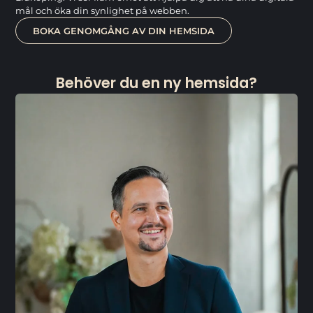
mål och öka din synlighet på webben.
BOKA GENOMGÅNG AV DIN HEMSIDA
Behöver du en ny hemsida?