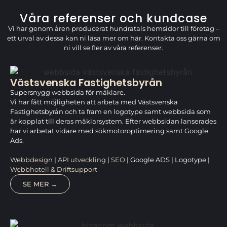
Våra referenser och kundcase
Vi har genom åren producerat hundratals hemsidor till företag –
ett urval av dessa kan ni läsa mer om här. Kontakta oss gärna om
ni vill se fler av våra referenser.
Västsvenska Fastighetsbyrån
Supersnygg webbsida för mäklare.
Vi har fått möjligheten att arbeta med Västsvenska
Fastighetsbyrån och ta fram en logotype samt webbsida som
är kopplat till deras mäklarsystem. Efter webbsidan lanserades
har vi arbetat vidare med sökmotoroptimering samt Google
Ads.
Webbdesign
|
API utveckling
|
SEO
| Google ADS | Logotype |
Webbhotell & Driftsupport
SE MER →