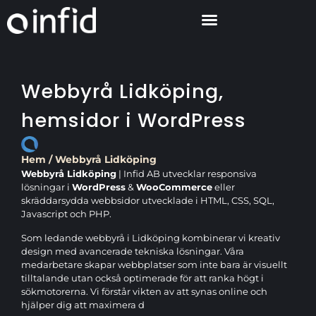
Webbyrå Lidköping,
hemsidor i WordPress
Hem
/
Webbyrå Lidköping
Webbyrå Lidköping
| Infid AB utvecklar responsiva
lösningar i
WordPress
&
WooCommerce
eller
skräddarsydda webbsidor utvecklade i HTML, CSS, SQL,
Javascript och PHP.
Som ledande webbyrå i Lidköping kombinerar vi kreativ
design med avancerade tekniska lösningar. Våra
medarbetare skapar webbplatser som inte bara är visuellt
tilltalande utan också optimerade för att ranka högt i
sökmotorerna. Vi förstår vikten av att synas online och
hjälper dig att maximera d