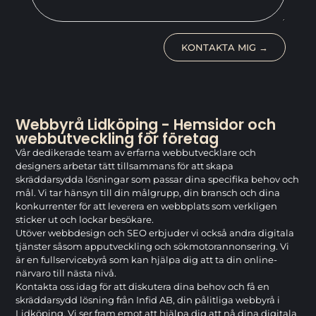
KONTAKTA MIG →
Webbyrå Lidköping - Hemsidor och
webbutveckling för företag
Vår dedikerade team av erfarna webbutvecklare och
designers arbetar tätt tillsammans för att skapa
skräddarsydda lösningar som passar dina specifika behov och
mål. Vi tar hänsyn till din målgrupp, din bransch och dina
konkurrenter för att leverera en webbplats som verkligen
sticker ut och lockar besökare.
Utöver webbdesign och SEO erbjuder vi också andra digitala
tjänster såsom apputveckling och sökmotorannonsering. Vi
är en fullservicebyrå som kan hjälpa dig att ta din online-
närvaro till nästa nivå.
Kontakta oss idag för att diskutera dina behov och få en
skräddarsydd lösning från Infid AB, din pålitliga webbyrå i
Lidköping. Vi ser fram emot att hjälpa dig att nå dina digitala