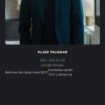
KLAID TALISAAR
054 - 224 54 30
info@infid.dev
Kontakta oss för
Behöver du hjälp med SEO?
SEO Lidköping