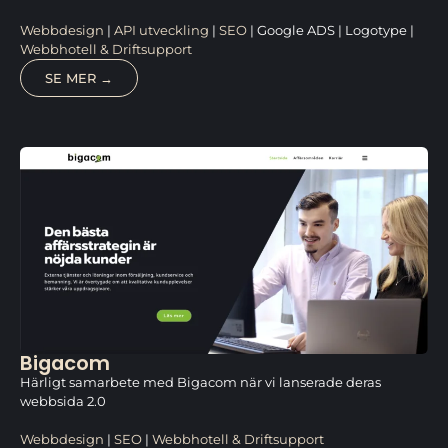
Webbdesign
|
API utveckling
|
SEO
| Google ADS | Logotype |
Webbhotell & Driftsupport
SE MER →
Bigacom
Härligt samarbete med Bigacom när vi lanserade deras
webbsida 2.0
Webbdesign
|
SEO
|
Webbhotell & Driftsupport