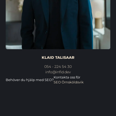
KLAID TALISAAR
054 - 224 54 30
info@infid.dev
Kontakta oss för
Behöver du hjälp med SEO?
SEO Örnsköldsvik