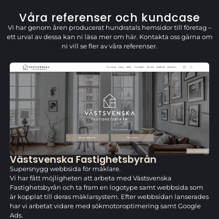
Våra referenser och kundcase
Vi har genom åren producerat hundratals hemsidor till företag –
ett urval av dessa kan ni läsa mer om här. Kontakta oss gärna om
ni vill se fler av våra referenser.
Västsvenska Fastighetsbyrån
Supersnygg webbsida för mäklare.
Vi har fått möjligheten att arbeta med Västsvenska
Fastighetsbyrån och ta fram en logotype samt webbsida som
är kopplat till deras mäklarsystem. Efter webbsidan lanserades
har vi arbetat vidare med sökmotoroptimering samt Google
Ads.