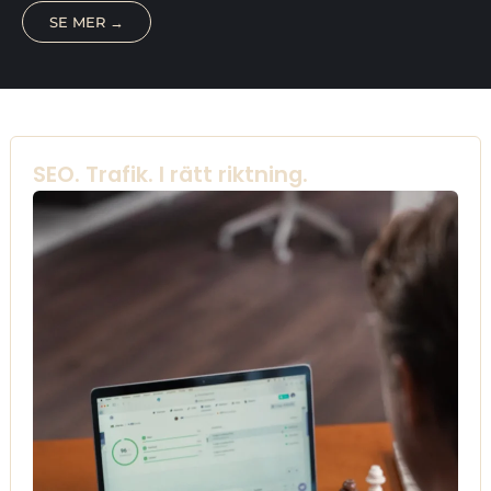
SE MER →
SEO. Trafik. I rätt riktning.