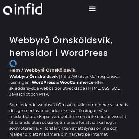
Webbyrå Örnsköldsvik,
hemsidor i WordPress
Hem
/
Webbyrå Örnsköldsvik
Webbyrå Örnsköldsvik
| Infid AB utvecklar responsiva
lösningar i
WordPress
&
WooCommerce
eller
skräddarsydda webbsidor utvecklade i HTML, CSS, SQL,
Javascript och PHP.
Som ledande webbyrå i Örnsköldsvik kombinerar vi kreativ
design med avancerade tekniska lösningar. Våra
medarbetare skapar webbplatser som inte bara är visuellt
tilltalande utan också optimerade för att ranka högt i
sökmotorerna. Vi förstår vikten av att synas online och
hjälper dig att maximera din närvaro på internet.