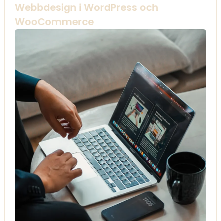
Webbdesign i WordPress och
WooCommerce