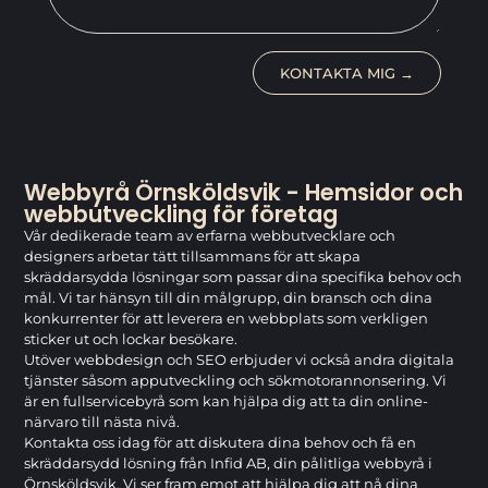
KONTAKTA MIG →
Webbyrå Örnsköldsvik - Hemsidor och
webbutveckling för företag
Vår dedikerade team av erfarna webbutvecklare och
designers arbetar tätt tillsammans för att skapa
skräddarsydda lösningar som passar dina specifika behov och
mål. Vi tar hänsyn till din målgrupp, din bransch och dina
konkurrenter för att leverera en webbplats som verkligen
sticker ut och lockar besökare.
Utöver webbdesign och SEO erbjuder vi också andra digitala
tjänster såsom apputveckling och sökmotorannonsering. Vi
är en fullservicebyrå som kan hjälpa dig att ta din online-
närvaro till nästa nivå.
Kontakta oss idag för att diskutera dina behov och få en
skräddarsydd lösning från Infid AB, din pålitliga webbyrå i
Örnsköldsvik. Vi ser fram emot att hjälpa dig att nå dina