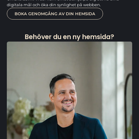
digitala mål och öka din synlighet på webben.
BOKA GENOMGÅNG AV DIN HEMSIDA
Behöver du en ny hemsida?