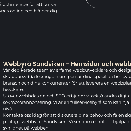
så optimerade för att ranka
synas online och hjälper dig
Webbyrå Sandviken - Hemsidor och webbu
Vår dedikerade team av erfarna webbutvecklare och designe
skräddarsydda lösningar som passar dina specifika behov oc
bransch och dina konkurrenter för att leverera en webbplat
besökare.
Utöver webbdesign och SEO erbjuder vi också andra digita
sökmotorannonsering. Vi är en fullservicebyrå som kan hjälpa
nivå.
Kontakta oss idag för att diskutera dina behov och få en sk
pålitliga webbyrå i Sandviken. Vi ser fram emot att hjälpa d
synlighet på webben.