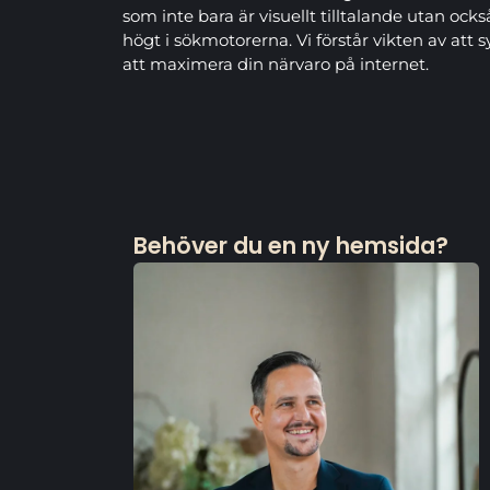
som inte bara är visuellt tilltalande utan ock
högt i sökmotorerna. Vi förstår vikten av att 
att maximera din närvaro på internet.
Behöver du en ny hemsida?