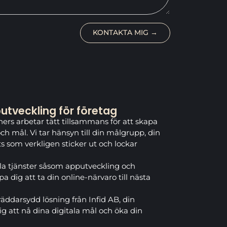
KONTAKTA MIG →
tveckling för företag
rs arbetar tätt tillsammans för att skapa
h mål. Vi tar hänsyn till din målgrupp, din
s som verkligen sticker ut och lockar
la tjänster såsom apputveckling och
 dig att ta din online-närvaro till nästa
räddarsydd lösning från Infid AB, din
ig att nå dina digitala mål och öka din