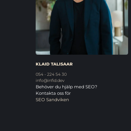
KLAID TALISAAR
054 - 224 54 30
info@infid.dev
Behöver du hjälp med SEO?
Kontakta oss för
SEO Sandviken