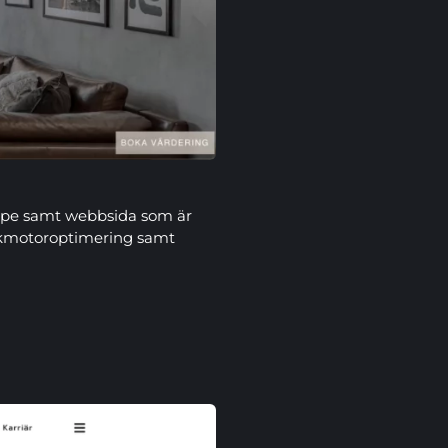
type samt webbsida som är
sökmotoroptimering samt