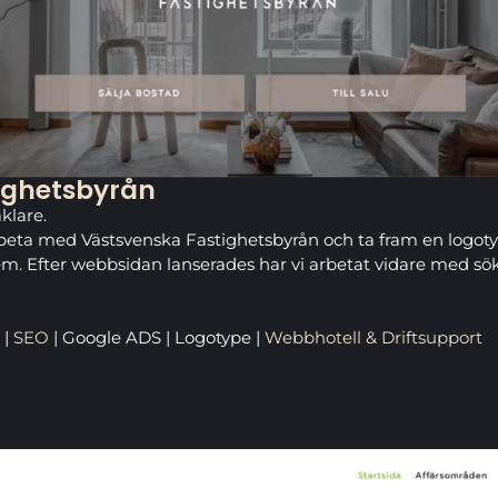
ighetsbyrån
klare.
arbeta med Västsvenska Fastighetsbyrån och ta fram en logo
tem. Efter webbsidan lanserades har vi arbetat vidare med 
|
SEO
| Google ADS | Logotype |
Webbhotell & Driftsupport