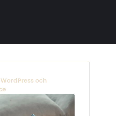
 WordPress och
ce