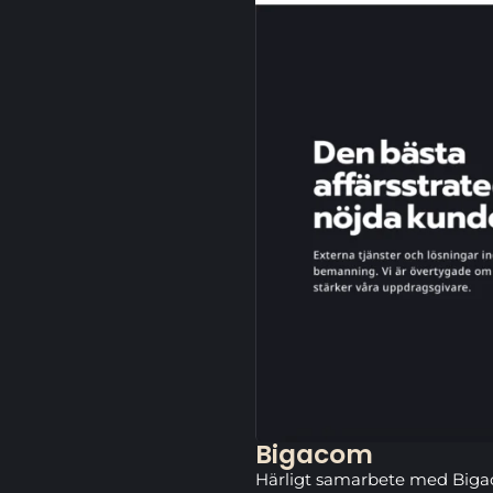
Bigacom
Härligt samarbete med Bigac