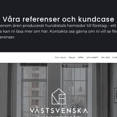
Våra referenser och kundcase
genom åren producerat hundratals hemsidor till företag – ett
a kan ni läsa mer om här. Kontakta oss gärna om ni vill se fle
ferenser.