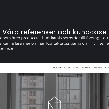
Våra referenser och kundcase
genom åren producerat hundratals hemsidor till företag – ett
a kan ni läsa mer om här. Kontakta oss gärna om ni vill se fle
ferenser.