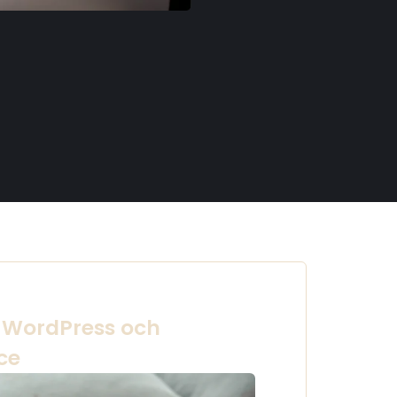
 WordPress och
ce