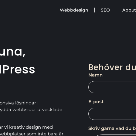
Webbdesign
SEO
Apput
una,
dPress
Behöver du
Namn
E-post
onsiva lösningar i
sydda webbsidor utvecklade
r vi kreativ design med
Skriv gärna vad du 
webbplatser som inte bara är