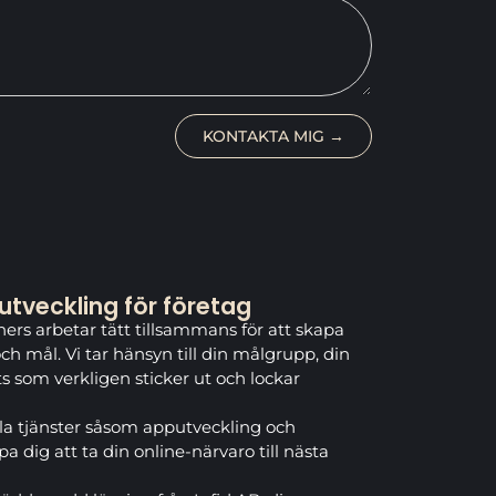
KONTAKTA MIG →
tveckling för företag
rs arbetar tätt tillsammans för att skapa
h mål. Vi tar hänsyn till din målgrupp, din
s som verkligen sticker ut och lockar
la tjänster såsom apputveckling och
 dig att ta din online-närvaro till nästa