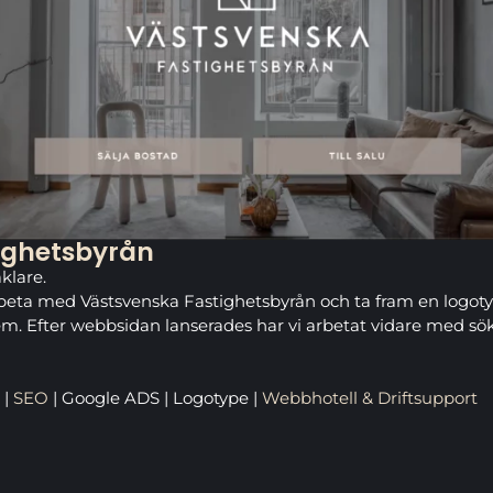
ighetsbyrån
klare.
arbeta med Västsvenska Fastighetsbyrån och ta fram en logo
tem. Efter webbsidan lanserades har vi arbetat vidare med 
|
SEO
| Google ADS | Logotype |
Webbhotell & Driftsupport