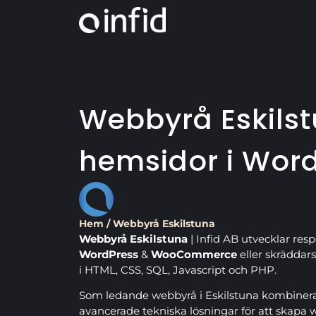
Webbyrå Eskilst
hemsidor i Wor
Hem
/
Webbyrå Eskilstuna
Webbyrå Eskilstuna
| Infid AB utvecklar resp
WordPress
&
WooCommerce
eller skräddar
i HTML, CSS, SQL, Javascript och PHP.
Som ledande webbyrå i Eskilstuna kombinera
avancerade tekniska lösningar för att skapa 