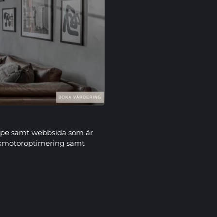
type samt webbsida som är
sökmotoroptimering samt