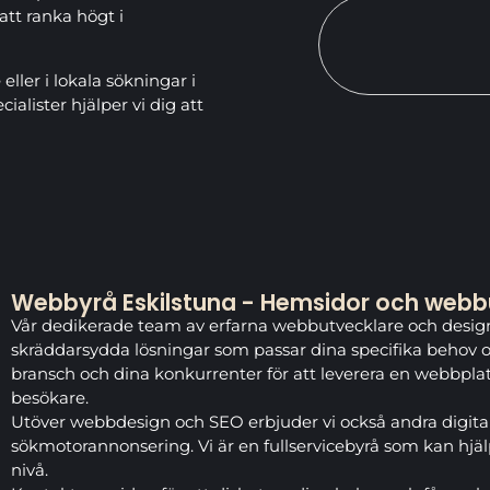
att ranka högt i
eller i lokala sökningar i
alister hjälper vi dig att
Webbyrå Eskilstuna - Hemsidor och webbu
Vår dedikerade team av erfarna webbutvecklare och designe
skräddarsydda lösningar som passar dina specifika behov oc
bransch och dina konkurrenter för att leverera en webbplat
besökare.
Utöver webbdesign och SEO erbjuder vi också andra digita
sökmotorannonsering. Vi är en fullservicebyrå som kan hjälpa
nivå.