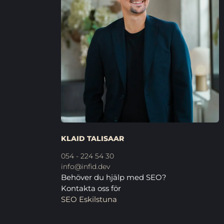
KLAID TALISAAR
054 - 224 54 30
info@infid.dev
Behöver du hjälp med SEO?
Kontakta oss för
SEO Eskilstuna