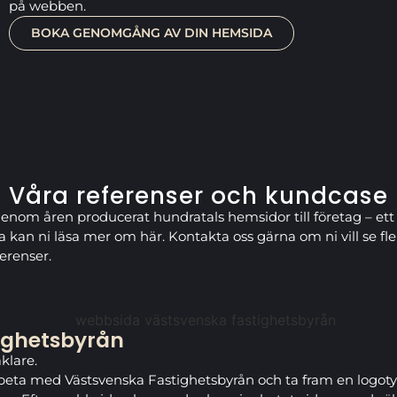
på webben.
BOKA GENOMGÅNG AV DIN HEMSIDA
Våra referenser och kundcase
genom åren producerat hundratals hemsidor till företag – ett
a kan ni läsa mer om här. Kontakta oss gärna om ni vill se fle
ferenser.
ighetsbyrån
klare.
arbeta med Västsvenska Fastighetsbyrån och ta fram en logo