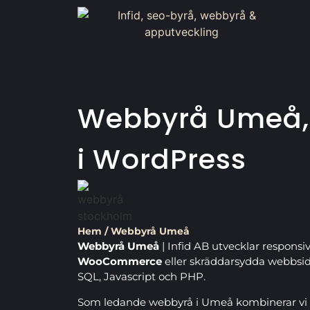
Webbyrå Umeå,
i WordPress
Hem
/
Webbyrå Umeå
Webbyrå Umeå
| Infid AB utvecklar responsi
WooCommerce
eller skräddarsydda webbsid
SQL, Javascript och PHP.
Som ledande webbyrå i Umeå kombinerar vi 