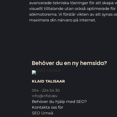
avancerade tekniska lösningar för att skapa 
visuellt tilltalande utan också optimerade för 
sökmotorerna. Vi förstår vikten av att synas o
maximera din närvaro på internet.
Behöver du en ny hemsida?
KLAID TALISAAR
054 - 224 54 30
info@infid.dev
Behöver du hjälp med SEO?
Kontakta oss för
SEO Umeå