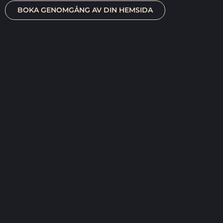
BOKA GENOMGÅNG AV DIN HEMSIDA