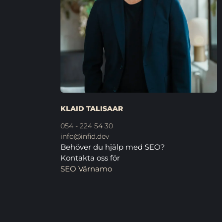
KLAID TALISAAR
054 - 224 54 30
info@infid.dev
Behöver du hjälp med SEO?
Kontakta oss för
SEO Värnamo