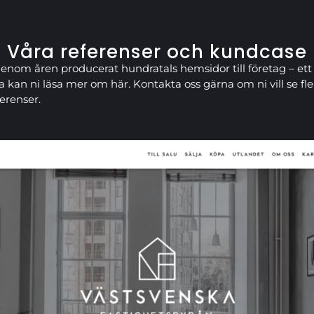
Våra referenser och kundcase
genom åren producerat hundratals hemsidor till företag – ett
a kan ni läsa mer om här. Kontakta oss gärna om ni vill se fle
ferenser.