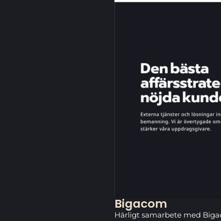
Bigacom
Härligt samarbete med Bigac