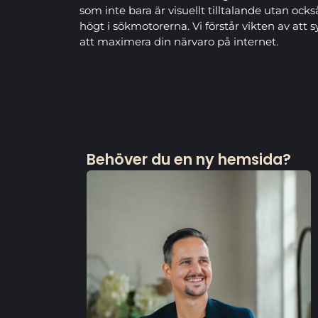
som inte bara är visuellt tilltalande utan ock
högt i sökmotorerna. Vi förstår vikten av att 
att maximera din närvaro på internet.
Behöver du en ny hemsida?