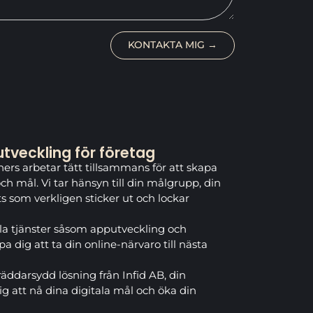
KONTAKTA MIG →
veckling för företag
rs arbetar tätt tillsammans för att skapa
h mål. Vi tar hänsyn till din målgrupp, din
s som verkligen sticker ut och lockar
la tjänster såsom apputveckling och
 dig att ta din online-närvaro till nästa
räddarsydd lösning från Infid AB, din
ig att nå dina digitala mål och öka din