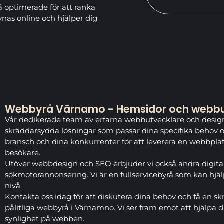
så optimerade för att ranka
synas online och hjälper dig
Webbyrå Värnamo - Hemsidor och webbut
Vår dedikerade team av erfarna webbutvecklare och designe
skräddarsydda lösningar som passar dina specifika behov oc
bransch och dina konkurrenter för att leverera en webbplat
besökare.
Utöver webbdesign och SEO erbjuder vi också andra digita
sökmotorannonsering. Vi är en fullservicebyrå som kan hjälpa
nivå.
Kontakta oss idag för att diskutera dina behov och få en sk
pålitliga webbyrå i Värnamno. Vi ser fram emot att hjälpa d
synlighet på webben.