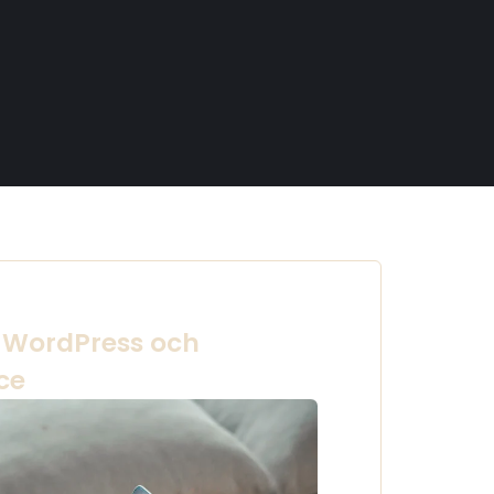
 WordPress och
ce