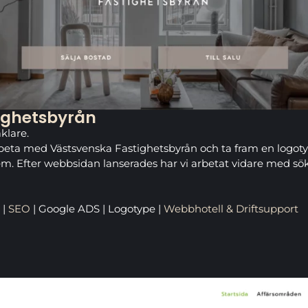
ighetsbyrån
klare.
arbeta med Västsvenska Fastighetsbyrån och ta fram en logo
tem. Efter webbsidan lanserades har vi arbetat vidare med 
|
SEO
| Google ADS | Logotype |
Webbhotell & Driftsupport