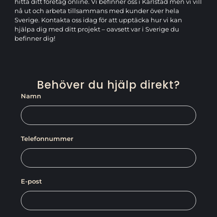
hitta ditt företag online. Vi befinner oss i Karlstad men vi vill
nå ut och arbeta tillsammans med kunder över hela
Sverige. Kontakta oss idag för att upptäcka hur vi kan
hjälpa dig med ditt projekt – oavsett var i Sverige du
befinner dig!
Behöver du hjälp direkt?
Namn
Telefonnummer
E-post