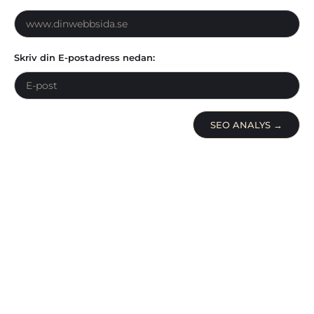
Skriv din E-postadress nedan:
SEO ANALYS →