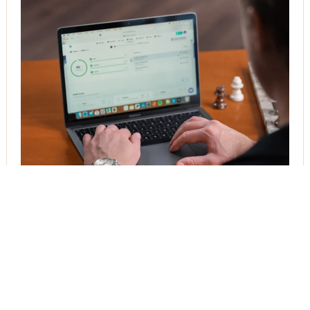
Första sidan på en resultatsökning är det användaren
klickar på.
Andras produkter och tjänster ska inte visas ovan er.
Med den mentaliteten har vi verktygen, kunskapen och