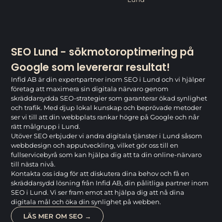
SEO Lund - sökmotoroptimering på
Google som levererar resultat!
Infid AB är din expertpartner inom SEO i Lund och vi hjälper
företag att maximera sin digitala närvaro genom
skräddarsydda SEO-strategier som garanterar ökad synlighet
och trafik. Med djup lokal kunskap och beprövade metoder
ser vi till att din webbplats rankar högre på Google och når
rätt målgrupp i Lund.
Utöver SEO erbjuder vi andra digitala tjänster i Lund såsom
webbdesign och apputveckling, vilket gör oss till en
fullservicebyrå som kan hjälpa dig att ta din online-närvaro
till nästa nivå.
Kontakta oss idag för att diskutera dina behov och få en
skräddarsydd lösning från Infid AB, din pålitliga partner inom
SEO i Lund. Vi ser fram emot att hjälpa dig att nå dina
digitala mål och öka din synlighet på webben.
LÄS MER OM SEO →