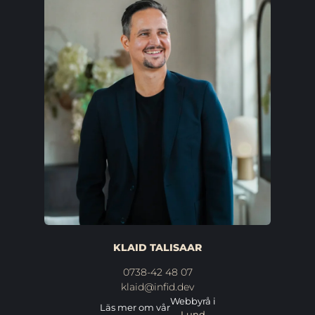
KLAID TALISAAR
0738-42 48 07
klaid@infid.dev
Webbyrå i
Läs mer om vår
Lund