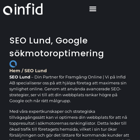
SEO Lund, Google
sökmotoroptimering
Hem
/
SEO Lund
SEO Lund
– Din Partner för Framgång Online | Vi på Infid
AB specialiserar oss på att hjälpa företag att maximera sin
synlighet online. Genom att använda avancerade SEO-
strategier, ser vi till att din webbplats rankar högre på
Google och når rätt målgrupp.
Med våra expertkunskaper och strategiska
tillvägagångssätt kan vi optimera din webbplats för att nå
toppresultat i sökmotorernas rankinglistor. Detta leder till
ökad trafik till företagets hemsida, vilket i sin tur ökar
försäljningen och gör det lättare för kommande kunder att