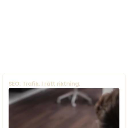
SEO. Trafik. I rätt riktning.