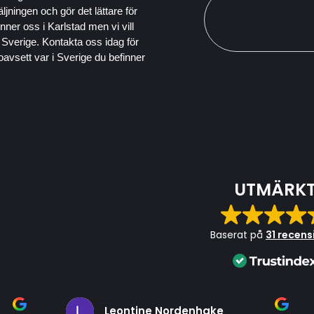
säljningen och gör det lättare för
nner oss i Karlstad men vi vill
Sverige. Kontakta oss idag för
 oavsett var i Sverige du befinner
UTMÄRK
Baserat på
31 recens
Leontine Nordenhake