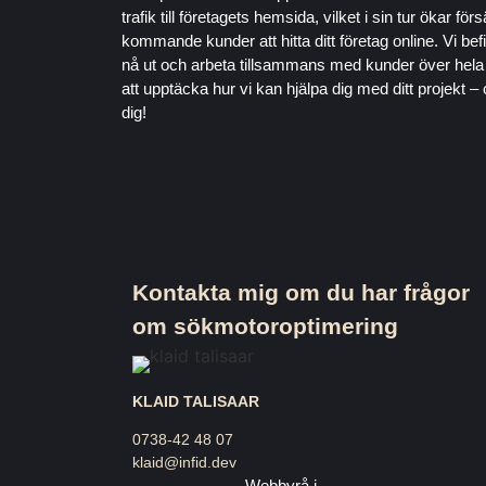
trafik till företagets hemsida, vilket i sin tur ökar för
kommande kunder att hitta ditt företag online. Vi befi
nå ut och arbeta tillsammans med kunder över hela 
att upptäcka hur vi kan hjälpa dig med ditt projekt –
dig!
Kontakta mig om du har frågor
om sökmotoroptimering
KLAID TALISAAR
0738-42 48 07
klaid@infid.dev
Patricia Edvardsson
Webbyrå i