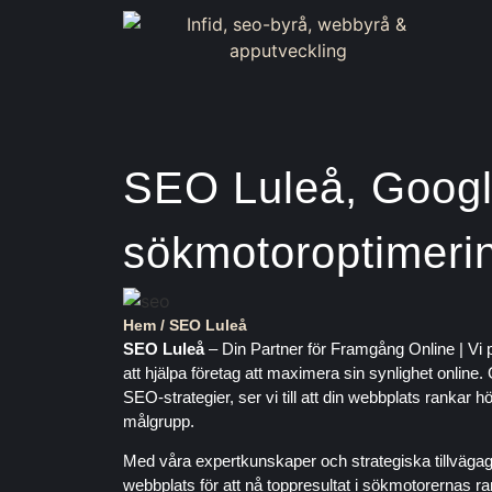
SEO Luleå, Goog
sökmotoroptimeri
Hem
/
SEO Luleå
SEO Luleå
– Din Partner för Framgång Online | Vi p
att hjälpa företag att maximera sin synlighet onli
SEO-strategier, ser vi till att din webbplats rankar 
målgrupp.
Med våra expertkunskaper och strategiska tillvägag
webbplats för att nå toppresultat i sökmotorernas rank