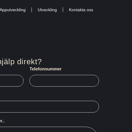
Apputveckling
Utveckling
Kontakta oss
jälp direkt?
Telefonnummer
r..