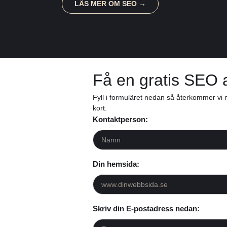
LÄS MER OM SEO →
Få en gratis SEO 
Fyll i formuläret nedan så återkommer vi
kort.
Kontaktperson:
Din hemsida:
Skriv din E-postadress nedan: