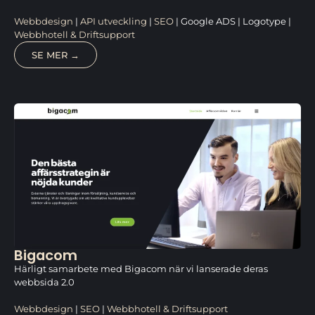
Webbdesign
|
API utveckling
|
SEO
| Google ADS | Logotype |
Webbhotell & Driftsupport
SE MER →
Bigacom
Härligt samarbete med Bigacom när vi lanserade deras
webbsida 2.0
Webbdesign
|
SEO
|
Webbhotell & Driftsupport