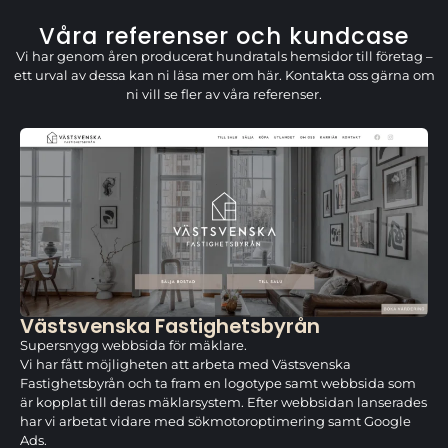
Våra referenser och kundcase
Vi har genom åren producerat hundratals hemsidor till företag –
ett urval av dessa kan ni läsa mer om här. Kontakta oss gärna om
ni vill se fler av våra referenser.
Västsvenska Fastighetsbyrån
Supersnygg webbsida för mäklare.
Vi har fått möjligheten att arbeta med Västsvenska
Fastighetsbyrån och ta fram en logotype samt webbsida som
är kopplat till deras mäklarsystem. Efter webbsidan lanserades
har vi arbetat vidare med sökmotoroptimering samt Google
Ads.