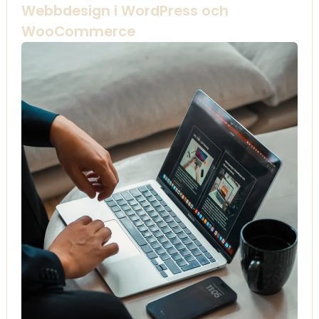
Webbdesign i WordPress och
WooCommerce