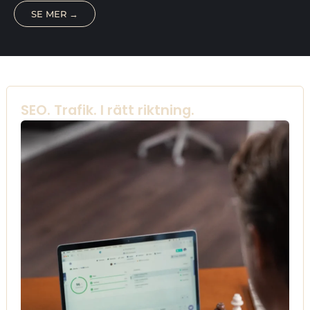
SE MER →
SEO. Trafik. I rätt riktning.