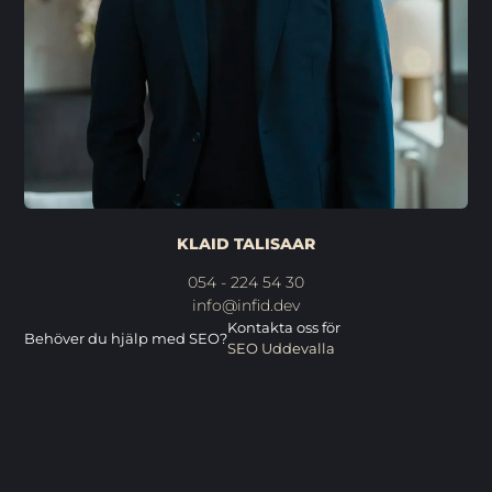
KLAID TALISAAR
054 - 224 54 30
info@infid.dev
Kontakta oss för
Behöver du hjälp med SEO?
SEO Uddevalla