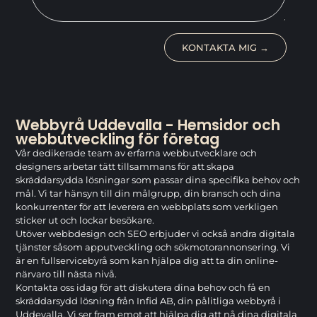
KONTAKTA MIG →
Webbyrå Uddevalla - Hemsidor och
webbutveckling för företag
Vår dedikerade team av erfarna webbutvecklare och
designers arbetar tätt tillsammans för att skapa
skräddarsydda lösningar som passar dina specifika behov och
mål. Vi tar hänsyn till din målgrupp, din bransch och dina
konkurrenter för att leverera en webbplats som verkligen
sticker ut och lockar besökare.
Utöver webbdesign och SEO erbjuder vi också andra digitala
tjänster såsom apputveckling och sökmotorannonsering. Vi
är en fullservicebyrå som kan hjälpa dig att ta din online-
närvaro till nästa nivå.
Kontakta oss idag för att diskutera dina behov och få en
skräddarsydd lösning från Infid AB, din pålitliga webbyrå i
Uddevalla. Vi ser fram emot att hjälpa dig att nå dina digitala