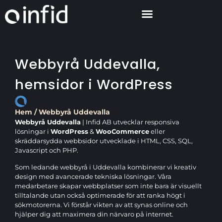
Webbyrå Uddevalla,
hemsidor i WordPress
Hem
/
Webbyrå Uddevalla
Webbyrå Uddevalla
| Infid AB utvecklar responsiva
lösningar i
WordPress
&
WooCommerce
eller
skräddarsydda webbsidor utvecklade i HTML, CSS, SQL,
Javascript och PHP.
Som ledande webbyrå i Uddevalla kombinerar vi kreativ
design med avancerade tekniska lösningar. Våra
medarbetare skapar webbplatser som inte bara är visuellt
tilltalande utan också optimerade för att ranka högt i
sökmotorerna. Vi förstår vikten av att synas online och
hjälper dig att maximera din närvaro på internet.