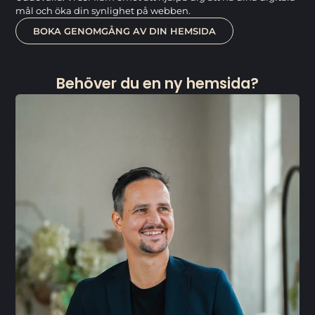
mål och öka din synlighet på webben.
BOKA GENOMGÅNG AV DIN HEMSIDA
Behöver du en ny hemsida?